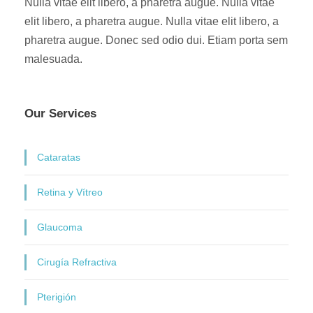
Nulla vitae elit libero, a pharetra augue. Nulla vitae
elit libero, a pharetra augue. Nulla vitae elit libero, a
pharetra augue. Donec sed odio dui. Etiam porta sem
malesuada.
Our Services
Cataratas
Retina y Vítreo
Glaucoma
Cirugía Refractiva
Pterigión