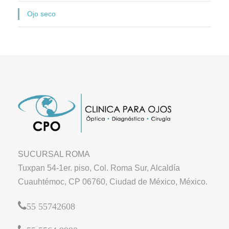
Ojo seco
SUCURSAL ROMA
Tuxpan 54-1er. piso, Col. Roma Sur, Alcaldía
Cuauhtémoc, CP 06760, Ciudad de México, México.
55 55742608