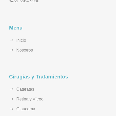
55 5564 9990
Menu
Inicio
Nosotros
Cirugías y Tratamientos
Cataratas
Retina y Vítreo
Glaucoma