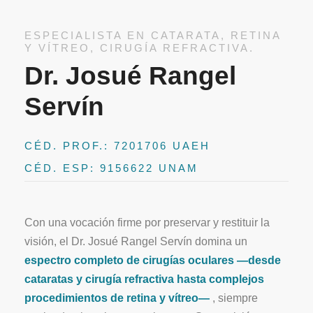
ESPECIALISTA EN CATARATA, RETINA
Y VÍTREO, CIRUGÍA REFRACTIVA.
Dr. Josué Rangel
Servín
CÉD. PROF.: 7201706 UAEH
CÉD. ESP: 9156622 UNAM
Con una vocación firme por preservar y restituir la
visión, el Dr. Josué Rangel Servín domina un
espectro completo de cirugías oculares —desde
cataratas y cirugía refractiva hasta complejos
procedimientos de retina y vítreo—
, siempre