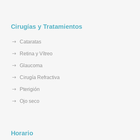
Cirugías y Tratamientos
Cataratas
Retina y Vítreo
Glaucoma
Cirugía Refractiva
Pterigión
Ojo seco
Horario